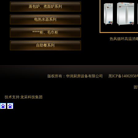
蒸包炉、煮面炉系列
电热水器系列
****柜、毛巾柜
热风循环高温消毒
自助餐系列
版权所有：华润厨房设备有限公司
黑ICP备14002058
固话
技术支持:龙采科技集团