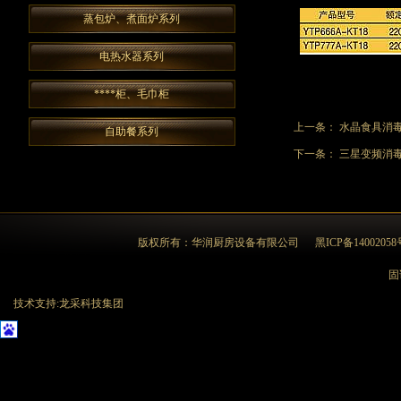
蒸包炉、煮面炉系列
电热水器系列
****柜、毛巾柜
上一条：
水晶食具消毒柜Y
自助餐系列
下一条：
三星变频消毒柜
版权所有：华润厨房设备有限公司
黑ICP备14002058
固话
技术支持:龙采科技集团