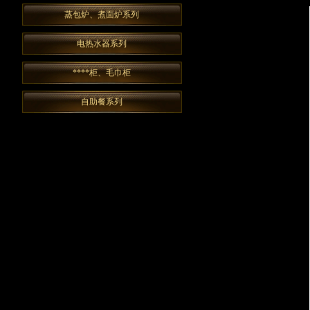
蒸包炉、煮面炉系列
电热水器系列
****柜、毛巾柜
自助餐系列