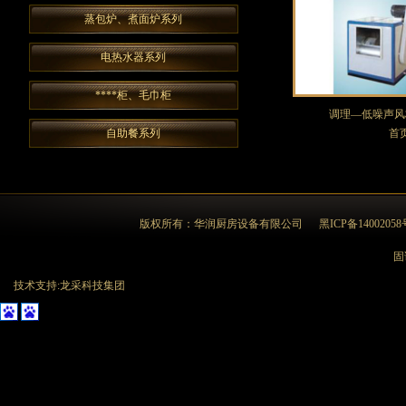
蒸包炉、煮面炉系列
电热水器系列
****柜、毛巾柜
调理—低噪声风
自助餐系列
首
版权所有：华润厨房设备有限公司
黑ICP备14002058
固话
技术支持:龙采科技集团